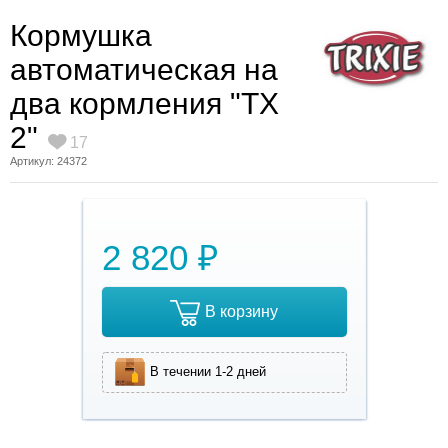
Кормушка
автоматическая на
два кормления "TX
2"
17
Артикул: 24372
2 820 ₽
В корзину
В течении 1-2 дней