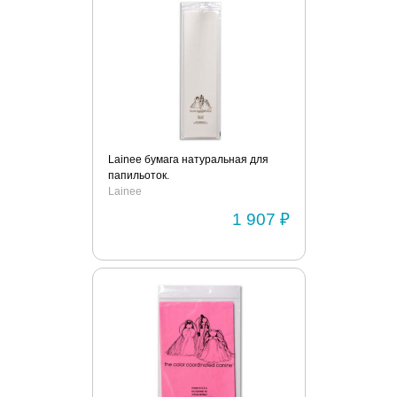
Lainee бумага натуральная для
папильоток.
Lainee
1 907 ₽