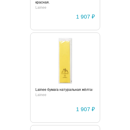
красная.
Lainee
1 907 ₽
Lainee бумага натуральная жёлтая.
Lainee
1 907 ₽