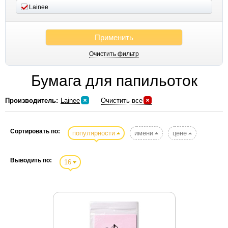
Lainee
Применить
Очистить фильтр
Бумага для папильоток
Производитель:
Lainee
Очистить все
Сортировать по:
популярности
имени
цене
Выводить по:
16