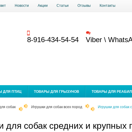
твет
Новости
Акции
Статьи
Отзывы
Контакты
Заказать звонок
Обратная связь
8-916-434-54-54
Viber \ Whats
Ы ДЛЯ ПТИЦ
ТОВАРЫ ДЛЯ ГРЫЗУНОВ
ТОВАРЫ ДЛЯ РЕАБИ
для собак
Игрушки для собак всех пород
Игрушки для собак 
и для собак средних и крупных 