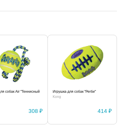
ля собак Air "Теннисный
Игрушка для собак "Регби"
Kong
308 ₽
414 ₽