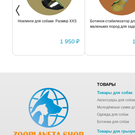
ак
Ноклинги для собаки. Размер XXS
Ботинок-стабилизатор дл
маленьких пород для задн
Размер 2
0 ₽
1 950 ₽
ТОВАРЫ
Товары для собак
Аксессуары для собак
Одежда для собак
Ботинки для собак
Товары для грызу