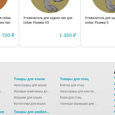
я собак
Утяжелитель для задних лап для
Утяжелитель для за
их лап.
собак. Размер XS
собак. Размер S
1 700 ₽
1 350 ₽
Товары для кошек
Товары для птиц
Аксессуары для кошек
Клетки для птиц
Молодёжные сумки для девушек
Игровые комплексы для кошек
Аксессуары для клеток для птиц
Игрушки для кошек
Корм для птиц
Когтеточки для кошек
Уличные кормушки для птиц
нов
Товары для реабилитации животных