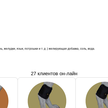
, желудки, язык, потрошки и т. д .) желирующая добавка, соль, вода.
27 клиентов он-лайн