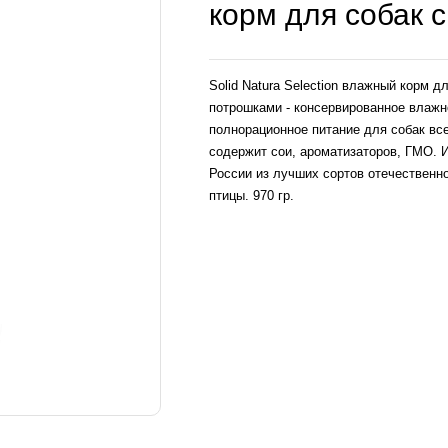
корм для собак 
Solid Natura Selection влажный корм д
потрошками - консервированное влажн
полнорационное питание для собак все
содержит сои, ароматизаторов, ГМО. 
России из лучших сортов отечественно
птицы. 970 гр.