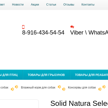
твет
Новости
Акции
Статьи
Отзывы
Контакты
Заказать звонок
Обратная связь
8-916-434-54-54
Viber \ Whats
Ы ДЛЯ ПТИЦ
ТОВАРЫ ДЛЯ ГРЫЗУНОВ
ТОВАРЫ ДЛЯ РЕАБИ
 собак
Влажный корм для собак
Консервы для собак
Solid Natura Sel