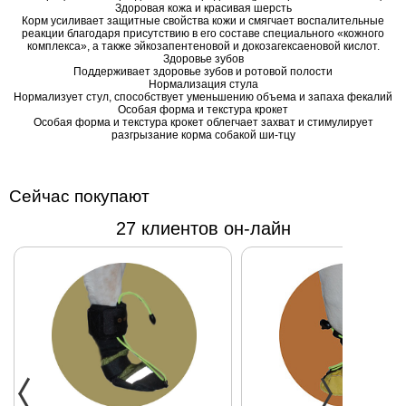
Здоровая кожа и красивая шерсть
упаковки: 0,5 кг,
Корм усиливает защитные свойства кожи и смягчает воспалительные
реакции благодаря присутствию в его составе специального «кожного
1.5 кг, 7.5 кг.
комплекса», а также эйкозапентеновой и докозагексаеновой кислот.
Здоровье зубов
Поддерживает здоровье зубов и ротовой полости
Нормализация стула
Нормализует стул, способствует уменьшению объема и запаха фекалий
Особая форма и текстура крокет
Особая форма и текстура крокет облегчает захват и стимулирует
разгрызание корма собакой ши-тцу
Сейчас покупают
27 клиентов он-лайн