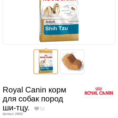
Royal Canin корм
для собак пород
ши-тцу.
52
Артикул: 29892