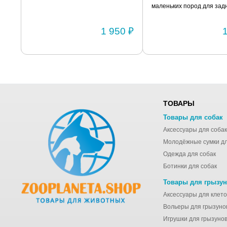
маленьких пород для задн
Размер 2
0 ₽
1 950 ₽
ТОВАРЫ
Товары для собак
Аксессуары для собак
Одежда для собак
Ботинки для собак
Товары для грызу
Вольеры для грызуно
Игрушки для грызуно