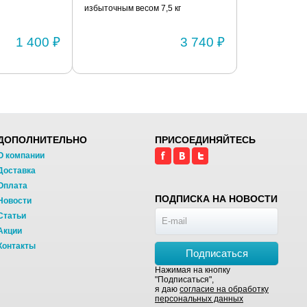
избыточным весом 7,5 кг
шарнирами (п
1 400 ₽
3 740 ₽
ДОПОЛНИТЕЛЬНО
ПРИСОЕДИНЯЙТЕСЬ
О компании
Доставка
Оплата
ПОДПИСКА НА НОВОСТИ
Новости
Статьи
Акции
Контакты
Подписаться
Нажимая на кнопку
"Подписаться",
я даю
согласие на обработку
персональных данных