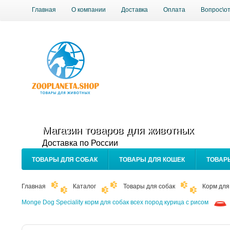
Главная
О компании
Доставка
Оплата
Вопрос\о
Магазин товаров для животных
Доставка по России
ТОВАРЫ ДЛЯ СОБАК
ТОВАРЫ ДЛЯ КОШЕК
ТОВАР
Главная
Каталог
Товары для собак
Корм для
Monge Dog Speciality корм для собак всех пород курица с рисом