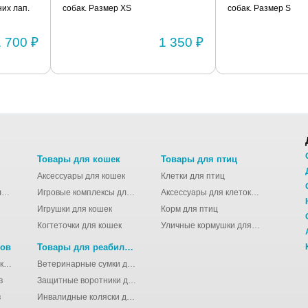
их лап.
собак. Размер XS
собак. Размер S
1 700 ₽
1 350 ₽
Товары для кошек
Товары для птиц
Аксессуары для кошек
Клетки для птиц
Молодёжные сумки для девушек
Игровые комплексы для кошек
Аксессуары для клеток для птиц
Игрушки для кошек
Корм для птиц
Когтеточки для кошек
Уличные кормушки для птиц
нов
Товары для реабилитации животных
Аксессуары для клеток для грызунов
Ветеринарные сумки для животных
в
Защитные воротники для животных
в
Инвалидные коляски для животных