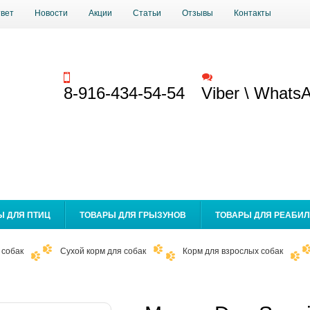
твет
Новости
Акции
Статьи
Отзывы
Контакты
Заказать звонок
Обратная связь
8-916-434-54-54
Viber \ Whats
Ы ДЛЯ ПТИЦ
ТОВАРЫ ДЛЯ ГРЫЗУНОВ
ТОВАРЫ ДЛЯ РЕАБИ
 собак
Сухой корм для собак
Корм для взрослых собак