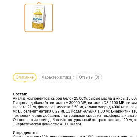
Описание
Характеристики
Отзывы
(0)
Состав:
Анализ компонентов: сырой белок 25,00%, сырые масла и жиры 15,00%
Пищевые добавки/кг: витамин А 30000 МЕ, витамин D3 2100 МЕ, витамин 
кислота 21 мг, фолиевая кислота 2,50 мг, холина хлорид 4000 мг, иноз
мг, Е8 селенит натрия 0,22 мг, Е2 йодат кальция 1,80 мг, L-карнитин 11
Технологические добавки/кг: натуральная смесь из токоферола и экс
Органолептические добавки/кг: натуральный экстракт каштана 20 мг, э
Энергетическая ценность: 4 100 ккал/кг.
Ингредиенты: