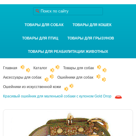
ТОВАРЫ ДЛЯ СОБАК
ТОВАРЫ ДЛЯ КОШЕК
ТОВАРЫ ДЛЯ ПТИЦ
ТОВАРЫ ДЛЯ ГРЫЗУНОВ
ТОВАРЫ ДЛЯ РЕАБИЛИТАЦИИ ЖИВОТНЫХ
Главная
Каталог
Товары для собак
Аксессуары для собак
Ошейники для собак
Ошейники из искусственной кожи
Красивый ошейник для маленькой собаки с кулоном Gold Drop