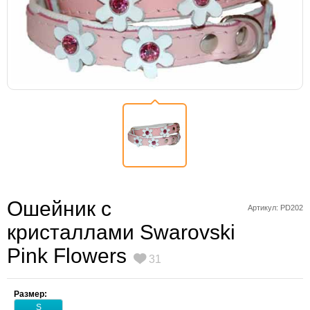
Ошейник с
Артикул: PD202
кристаллами Swarovski
Pink Flowers
31
Размер:
S