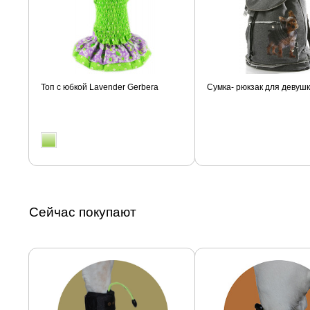
Топ с юбкой Lavender Gerbera
Сумка- рюкзак для девуш
Сейчас покупают