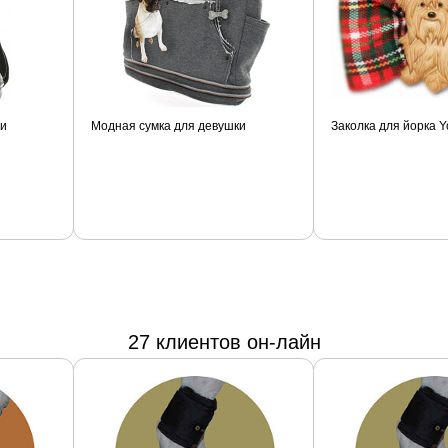
ки
Модная сумка для девушки
Заколка для йорка Y
27 клиентов он-лайн