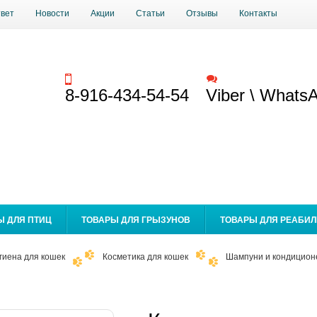
твет
Новости
Акции
Статьи
Отзывы
Контакты
Заказать звонок
Обратная связь
8-916-434-54-54
Viber \ Whats
Ы ДЛЯ ПТИЦ
ТОВАРЫ ДЛЯ ГРЫЗУНОВ
ТОВАРЫ ДЛЯ РЕАБИ
игиена для кошек
Косметика для кошек
Шампуни и кондицион