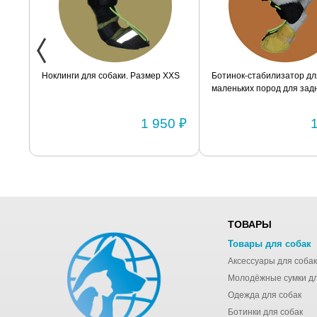
ак
Ноклинги для собаки. Размер XXS
Ботинок-стабилизатор дл
маленьких пород для задн
Размер 2
0 ₽
1 950 ₽
ТОВАРЫ
Товары для собак
Аксессуары для собак
Одежда для собак
Ботинки для собак