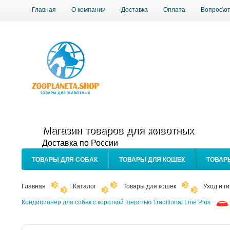
Главная
О компании
Доставка
Оплата
Вопрос\о
Магазин товаров для животных
Доставка по России
ТОВАРЫ ДЛЯ СОБАК
ТОВАРЫ ДЛЯ КОШЕК
ТОВАР
Главная
Каталог
Товары для кошек
Уход и г
Кондиционер для собак с короткой шерстью Traditional Line Plus