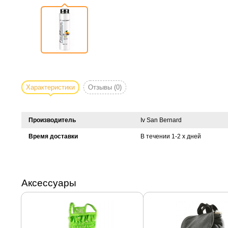
Характеристики
Отзывы
(0)
Производитель
Iv San Bernard
Время доставки
В течении 1-2 х дней
Аксессуары