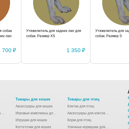
я собак
Утяжелитель для задних лап для
Утяжелитель для за
их лап.
собак. Размер XS
собак. Размер S
1 700 ₽
1 350 ₽
Товары для кошек
Товары для птиц
Аксессуары для кошек
Клетки для птиц
Молодёжные сумки для девушек
Игровые комплексы для кошек
Аксессуары для клеток для птиц
Игрушки для кошек
Корм для птиц
Когтеточки для кошек
Уличные кормушки для птиц