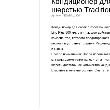
Кондиционер для
шерстью Traditio
Артикул: NEWBALL300
Кондиционер для собак с короткой шерс
Line Plus 300 мл. смягчающее действ
компонентов, которого предотвращает
перхоти и устраняет статику. Рекомен
и кошек.
Способ применения: После использов
мягкими движениями нанесите на чис
шерсть достаточное количество конди
Втирайте в течение 3-х мин. Смыть те