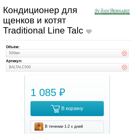
Кондиционер для
щенков и котят
Traditional Line Talc
Объём:
500мл
Артикул:
BALTALC500
1 085 ₽
В корзину
В течении 1-2 х дней