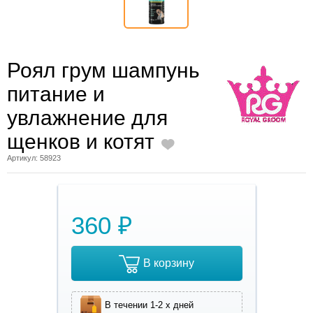
Роял грум шампунь
питание и
увлажнение для
щенков и котят
Артикул: 58923
360 ₽
В корзину
В течении 1-2 х дней