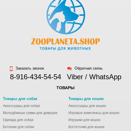
Заказать звонок
Обратная связь
8-916-434-54-54
Viber / WhatsApp
ТОВАРЫ
Товары для собак
Товары для кошек
Аксессуары для собак
Аксессуары для кошек
Молодёжные сумки для девушек
Игровые комплексы для кошек
Одежда для собак
Игрушки для кошек
Ботинки для собак
Когтеточки для кошек