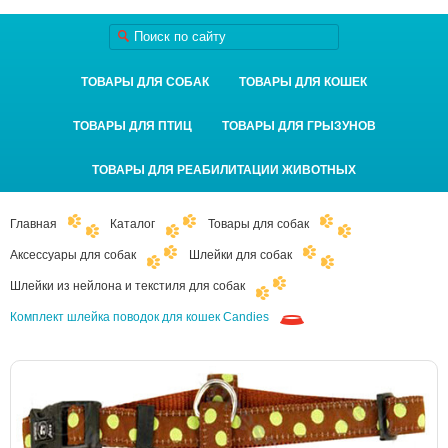
ТОВАРЫ ДЛЯ СОБАК
ТОВАРЫ ДЛЯ КОШЕК
ТОВАРЫ ДЛЯ ПТИЦ
ТОВАРЫ ДЛЯ ГРЫЗУНОВ
ТОВАРЫ ДЛЯ РЕАБИЛИТАЦИИ ЖИВОТНЫХ
Главная
Каталог
Товары для собак
Аксессуары для собак
Шлейки для собак
Шлейки из нейлона и текстиля для собак
Комплект шлейка поводок для кошек Candies