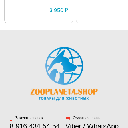
BRIT «Premium» 850г
Как измерить
3 950 ₽
собаку
Заказать звонок
Обратная связь
8-916-434-54-54
Viber / WhatsApp