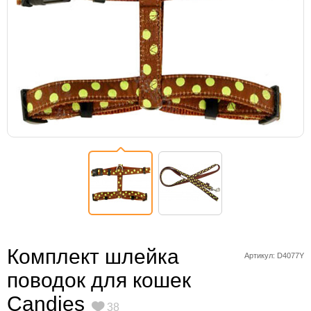
Комплект шлейка
Артикул: D4077Y
поводок для кошек
Candies
38