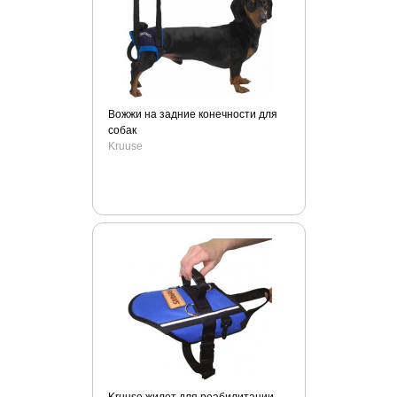
Чистый хвост
Шурум-Бурум
Вожжи на задние конечности для
собак
Kruuse