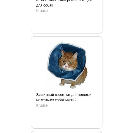
Kruuse жилет для реабилитации
для собак
Kruuse
Защитный воротник для кошек и
маленьких собак мягкий
Kruuse