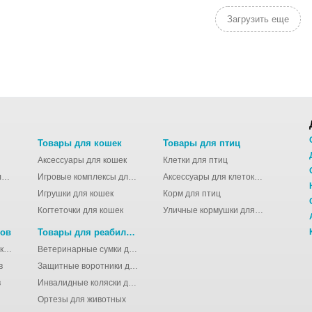
Загрузить еще
Товары для кошек
Товары для птиц
Аксессуары для кошек
Клетки для птиц
Молодёжные сумки для девушек
Игровые комплексы для кошек
Аксессуары для клеток для птиц
Игрушки для кошек
Корм для птиц
Когтеточки для кошек
Уличные кормушки для птиц
нов
Товары для реабилитации животных
Аксессуары для клеток для грызунов
Ветеринарные сумки для животных
в
Защитные воротники для животных
в
Инвалидные коляски для животных
Ортезы для животных