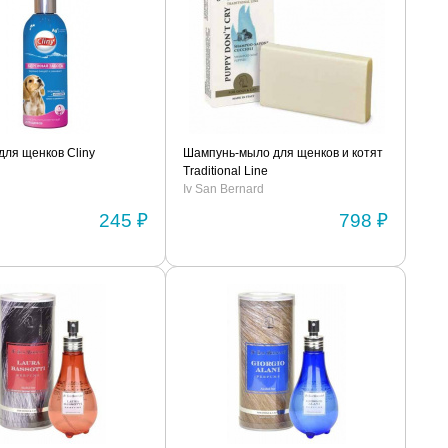
ля щенков Cliny
Шампунь-мыло для щенков и котят
Traditional Line
Iv San Bernard
245 ₽
798 ₽