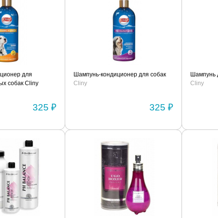
ционер для
Шампунь-кондиционер для собак
Шампунь д
х собак Cliny
Cliny
Cliny
325 ₽
325 ₽