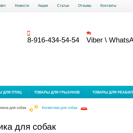
твет
Новости
Акции
Статьи
Отзывы
Контакты
Заказать звонок
Обратная связь
8-916-434-54-54
Viber \ Whats
Ы ДЛЯ ПТИЦ
ТОВАРЫ ДЛЯ ГРЫЗУНОВ
ТОВАРЫ ДЛЯ РЕАБИ
гиена для собак
Косметика для собак
ика для собак