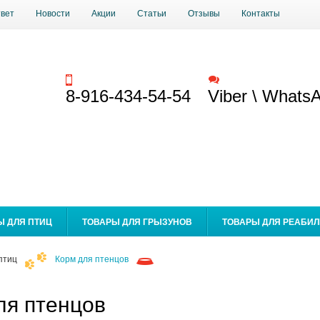
твет
Новости
Акции
Статьи
Отзывы
Контакты
Заказать звонок
Обратная связь
8-916-434-54-54
Viber \ Whats
Ы ДЛЯ ПТИЦ
ТОВАРЫ ДЛЯ ГРЫЗУНОВ
ТОВАРЫ ДЛЯ РЕАБИ
птиц
Корм для птенцов
ля птенцов