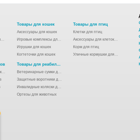
Товары для кошек
Товары для птиц
Аксессуары для кошек
Клетки для птиц
Молодёжные сумки для девушек
Игровые комплексы для кошек
Аксессуары для клеток для птиц
Игрушки для кошек
Корм для птиц
Когтеточки для кошек
Уличные кормушки для птиц
нов
Товары для реабилитации животных
Аксессуары для клеток для грызунов
Ветеринарные сумки для животных
в
Защитные воротники для животных
в
Инвалидные коляски для животных
Ортезы для животных