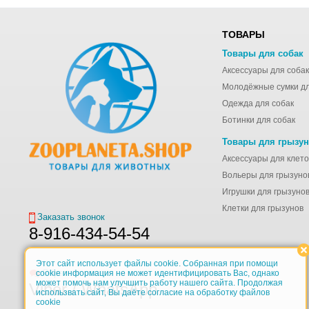
ТОВАРЫ
Товары для собак
Аксессуары для собак
Одежда для собак
Ботинки для собак
Товары для грызу
Вольеры для грызуно
Игрушки для грызуно
Клетки для грызунов
Заказать звонок
8-916-434-54-54
Этот сайт использует файлы cookie. Собранная при помощи
Обратная связь
cookie информация не может идентифицировать Вас, однако
может помочь нам улучшить работу нашего сайта. Продолжая
Viber / WhatsApp
использвать сайт, Вы даёте согласие на обработку файлов
cookie