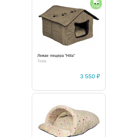
Лежак- пещера "Hilla"
Trixie
3 550 ₽