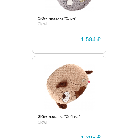
GiGwi лежанка "Слон"
Gigwi
1 584 ₽
GiGwi лежанка "Собака"
Gigwi
1 298 ₽