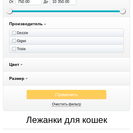
От
До
Производитель
Dezzie
Gigwi
Trixie
Цвет
Размер
Применить
Очистить фильтр
Лежанки для кошек