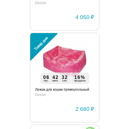
Dezzie
4 050 ₽
06
42
32
16%
час.
мин.
сек.
продано
Лежак для кошки прямоугольный
Dezzie
2 680 ₽