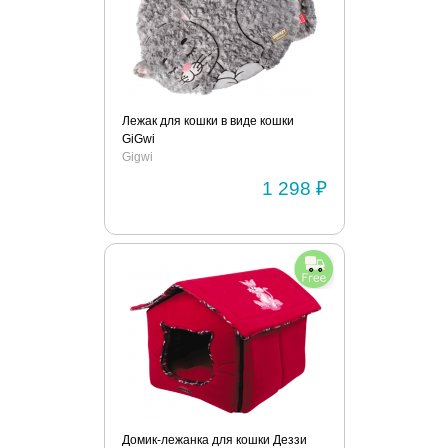
Лежак для кошки в виде кошки
GiGwi
Gigwi
1 298 ₽
Домик-лежанка для кошки Деззи