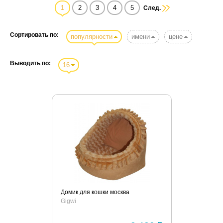
1
2
3
4
5
След.
Сортировать по:
популярности
имени
цене
Выводить по:
16
Домик для кошки москва
Gigwi