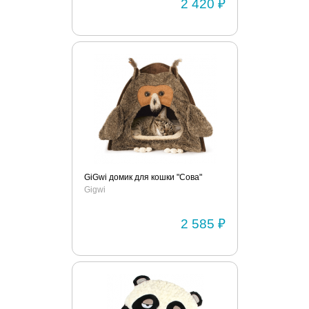
2 420 ₽
GiGwi домик для кошки "Сова"
Gigwi
2 585 ₽