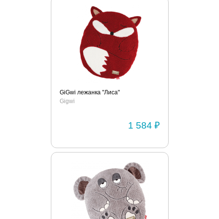
GiGwi лежанка "Лиса"
Gigwi
1 584 ₽