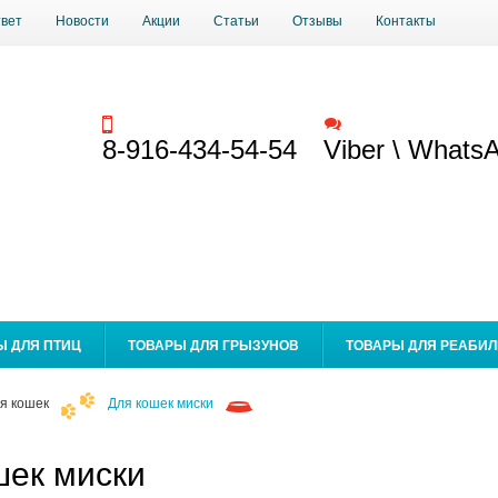
твет
Новости
Акции
Статьи
Отзывы
Контакты
Заказать звонок
Обратная связь
8-916-434-54-54
Viber \ Whats
Ы ДЛЯ ПТИЦ
ТОВАРЫ ДЛЯ ГРЫЗУНОВ
ТОВАРЫ ДЛЯ РЕАБИ
я кошек
Для кошек миски
шек миски