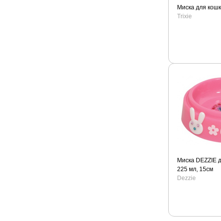
Миска для кошк
Trixie
Миска DEZZIE д
225 мл, 15см
Dezzie