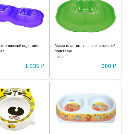
силиконовой подставке
Миска пластиковая на силиконовой
вая
подставке
Trixie
1 235 ₽
680 ₽