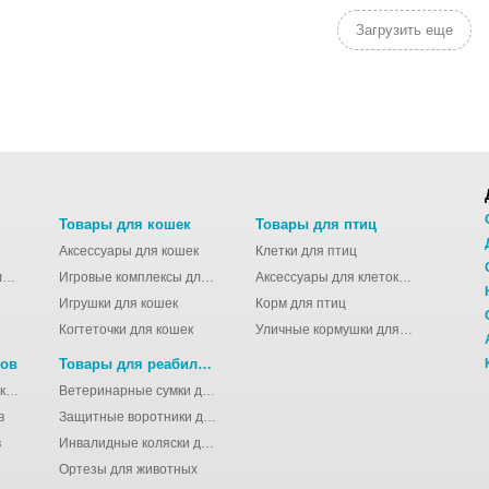
Загрузить еще
Товары для кошек
Товары для птиц
Аксессуары для кошек
Клетки для птиц
Молодёжные сумки для девушек
Игровые комплексы для кошек
Аксессуары для клеток для птиц
Игрушки для кошек
Корм для птиц
Когтеточки для кошек
Уличные кормушки для птиц
нов
Товары для реабилитации животных
Аксессуары для клеток для грызунов
Ветеринарные сумки для животных
в
Защитные воротники для животных
в
Инвалидные коляски для животных
Ортезы для животных