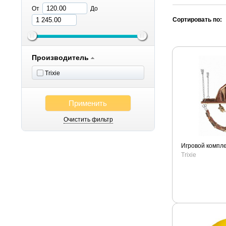
От
До
Сортировать по:
Производитель
Trixie
Применить
Очистить фильтр
Игровой компле
Trixie