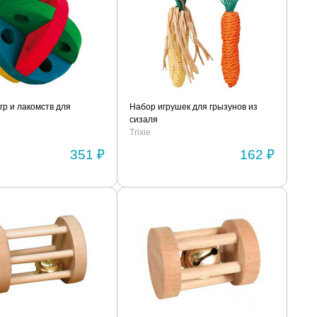
гр и лакомств для
Набор игрушек для грызунов из
сизаля
Trixie
351 ₽
162 ₽