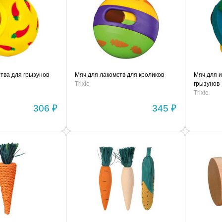
тва для грызунов
Мяч для лакомств для кроликов
Мяч для и
Trixie
грызунов
Trixie
306 ₽
345 ₽