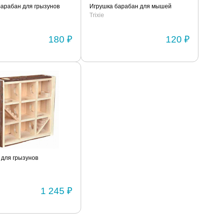
барабан для грызунов
Игрушка барабан для мышей
Trixie
180 ₽
120 ₽
 для грызунов
1 245 ₽