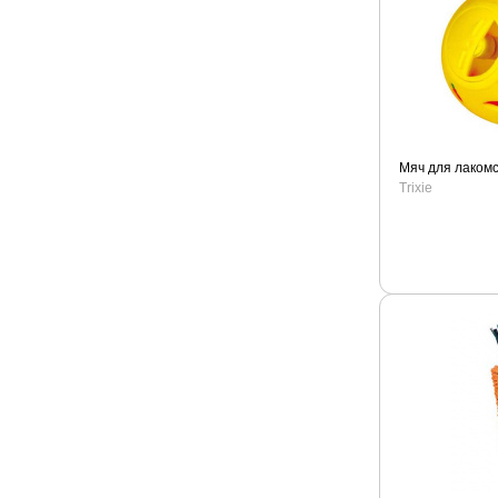
Мяч для лакомс
Trixie