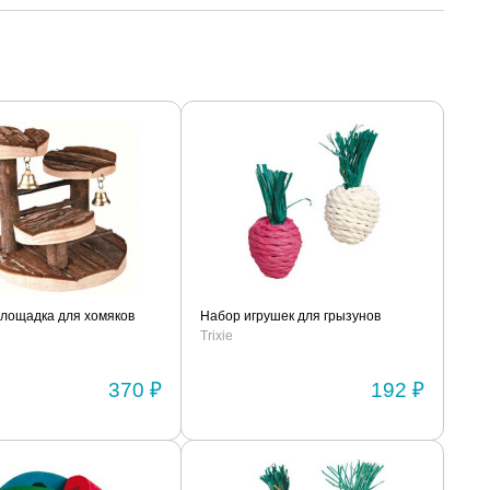
площадка для хомяков
Набор игрушек для грызунов
Trixie
370 ₽
192 ₽