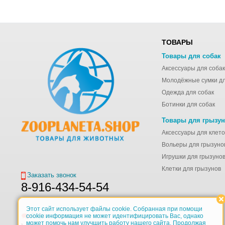
ТОВАРЫ
Товары для собак
Аксессуары для собак
Одежда для собак
Ботинки для собак
Товары для грызу
Вольеры для грызуно
Игрушки для грызуно
Клетки для грызунов
Заказать звонок
8-916-434-54-54
Этот сайт использует файлы cookie. Собранная при помощи
Обратная связь
cookie информация не может идентифицировать Вас, однако
может помочь нам улучшить работу нашего сайта. Продолжая