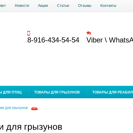
твет
Новости
Акции
Статьи
Отзывы
Контакты
Заказать звонок
Обратная связь
8-916-434-54-54
Viber \ Whats
Ы ДЛЯ ПТИЦ
ТОВАРЫ ДЛЯ ГРЫЗУНОВ
ТОВАРЫ ДЛЯ РЕАБИ
ки для грызунов
и для грызунов