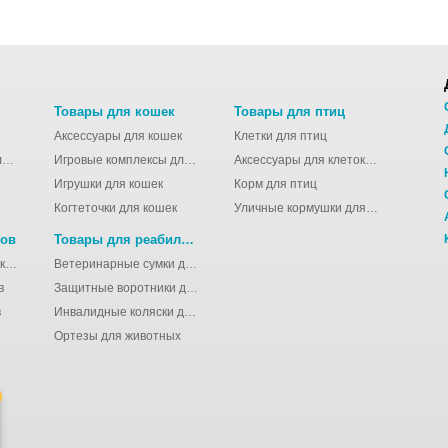
Товары для кошек
Товары для птиц
Аксессуары для кошек
Клетки для птиц
Молодёжные сумки для девушек
Игровые комплексы для кошек
Аксессуары для клеток для птиц
Игрушки для кошек
Корм для птиц
Когтеточки для кошек
Уличные кормушки для птиц
нов
Товары для реабилитации животных
Аксессуары для клеток для грызунов
Ветеринарные сумки для животных
в
Защитные воротники для животных
в
Инвалидные коляски для животных
Ортезы для животных