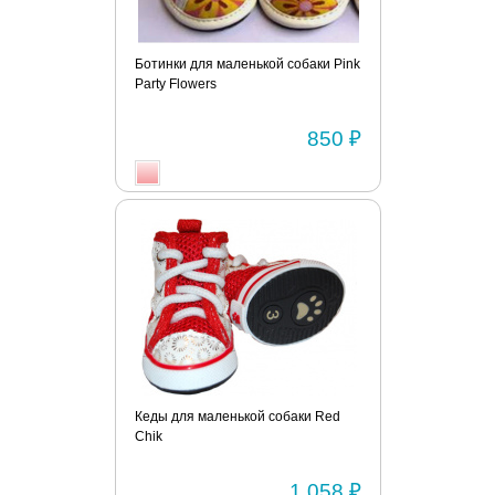
Ботинки для маленькой собаки Pink
Party Flowers
850 ₽
Кеды для маленькой собаки Red
Chik
1 058 ₽