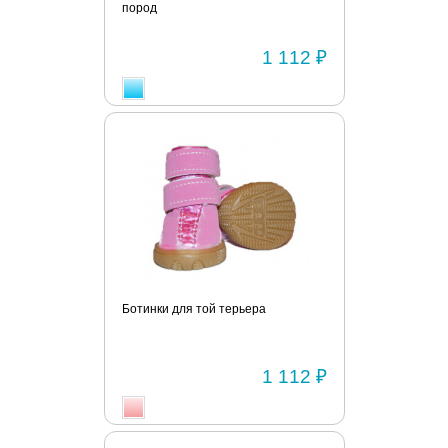
пород
1 112 ₽
Ботинки для той терьера
1 112 ₽