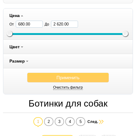
Цена
От
До
Цвет
Размер
Применить
Очистить фильтр
Ботинки для собак
1
2
3
4
5
След.