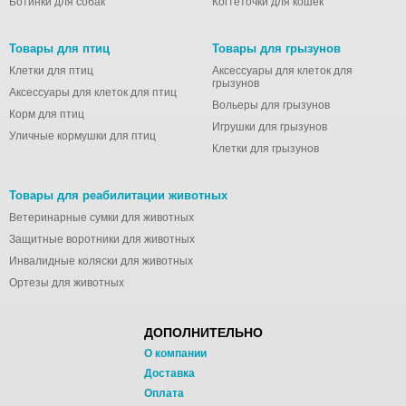
Ботинки для собак
Когтеточки для кошек
Товары для птиц
Товары для грызунов
Клетки для птиц
Аксессуары для клеток для
грызунов
Аксессуары для клеток для птиц
Вольеры для грызунов
Корм для птиц
Игрушки для грызунов
Уличные кормушки для птиц
Клетки для грызунов
Товары для реабилитации животных
Ветеринарные сумки для животных
Защитные воротники для животных
Инвалидные коляски для животных
Ортезы для животных
ДОПОЛНИТЕЛЬНО
О компании
Доставка
Оплата