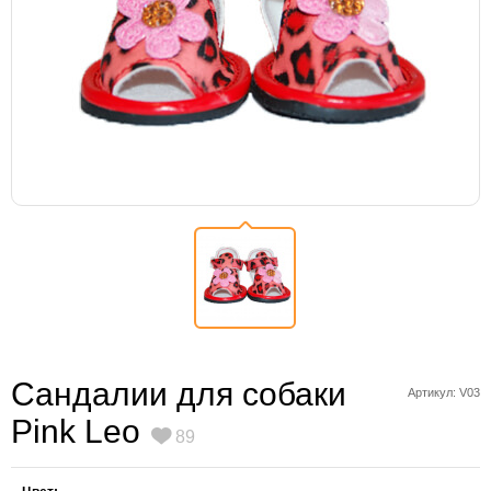
Сандалии для собаки
Артикул: V03
Pink Leo
89