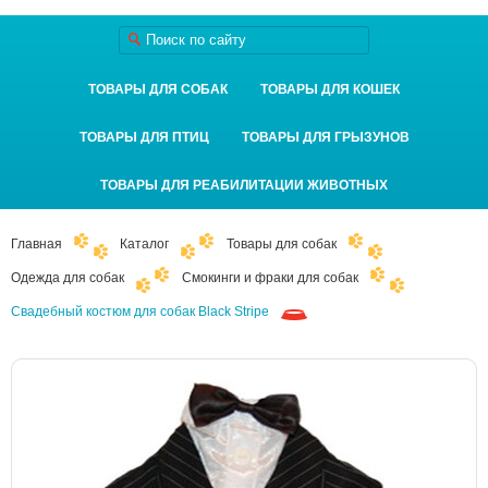
ТОВАРЫ ДЛЯ СОБАК
ТОВАРЫ ДЛЯ КОШЕК
ТОВАРЫ ДЛЯ ПТИЦ
ТОВАРЫ ДЛЯ ГРЫЗУНОВ
ТОВАРЫ ДЛЯ РЕАБИЛИТАЦИИ ЖИВОТНЫХ
Главная
Каталог
Товары для собак
Одежда для собак
Смокинги и фраки для собак
Свадебный костюм для собак Black Stripe