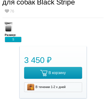
для собак Black Stripe
76
Цвет:
Размер:
S
3 450 ₽
В корзину
В течении 1-2 х дней