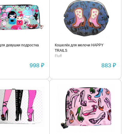
для девушки подростка
Кошелёк для мелочи HAPPY
TRAILS
Fluff
998 ₽
883 ₽