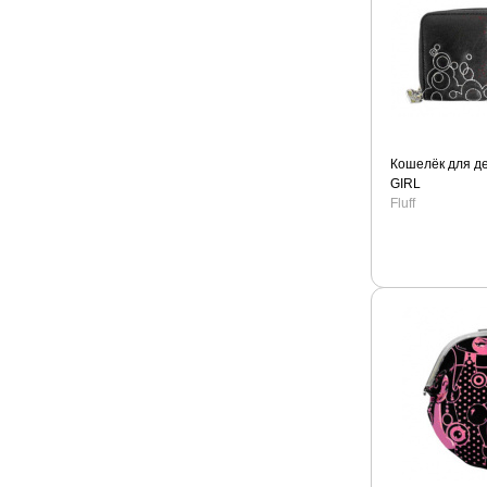
Кошелёк для д
GIRL
Fluff