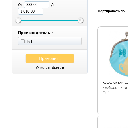
От
До
Сортировать по:
Производитель
Fluff
Применить
Очистить фильтр
Кошелек для де
изображением 
Fluff