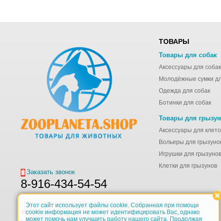
ТОВАРЫ
Товары для собак
Аксессуары для собак
Одежда для собак
Ботинки для собак
Товары для грызу
Вольеры для грызуно
Игрушки для грызуно
Клетки для грызунов
Заказать звонок
8-916-434-54-54
Этот сайт использует файлы cookie. Собранная при помощи
Обратная связь
cookie информация не может идентифицировать Вас, однако
может помочь нам улучшить работу нашего сайта. Продолжая