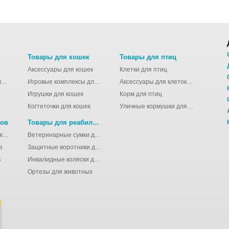
Товары для кошек
Товары для птиц
Аксессуары для кошек
Клетки для птиц
Молодёжные сумки для девушек
Игровые комплексы для кошек
Аксессуары для клеток для птиц
Игрушки для кошек
Корм для птиц
Когтеточки для кошек
Уличные кормушки для птиц
нов
Товары для реабилитации животных
Аксессуары для клеток для грызунов
Ветеринарные сумки для животных
в
Защитные воротники для животных
в
Инвалидные коляски для животных
Ортезы для животных