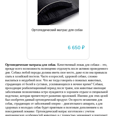
Ортопедический матрас для собак
6 650 ₽
Ортопедические матрасы для собак
. Качественный лежак для собаки – это,
прежде всего возможность полноценно отдохнуть после активно проведенного
дня. Собака любой породы должна иметь свое место, даже если она привыкла
спать в хозяйской постели. Часто и взрослой, здоровой собаке, сложно
выспаться в неудобной позе. Что же тогда говорить о пожилых животных,
страдающих от болей в суставах, усиливающихся в ночное время? Собаки,
проходящие реабилитационный период после травм, или животные имеющие
заболевания позвоночника остро нуждаются в хорошем отдыхе и специальной
подстилке, которая препятствует развитию пролежней. Именно для этих целей
был изобретен данный ортопедический продукт. Он просто незаменим для
собак, страдающих от заболеваний опорно – двигательного аппарата, а для
здоровых и молодых собак будет приятным и полезным дополнением к их
повседневной лежанке. Ортопедический матрас изготовлен с учетом
анатомических особенностей животных и с точностью запоминает и повторяет