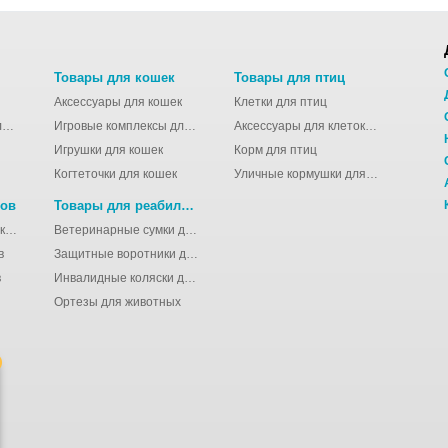
Товары для кошек
Товары для птиц
Аксессуары для кошек
Клетки для птиц
Молодёжные сумки для девушек
Игровые комплексы для кошек
Аксессуары для клеток для птиц
Игрушки для кошек
Корм для птиц
Когтеточки для кошек
Уличные кормушки для птиц
нов
Товары для реабилитации животных
Аксессуары для клеток для грызунов
Ветеринарные сумки для животных
в
Защитные воротники для животных
в
Инвалидные коляски для животных
Ортезы для животных