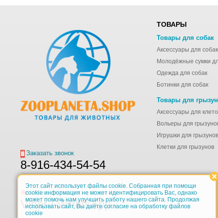
ТОВАРЫ
Товары для собак
Аксессуары для собак
Одежда для собак
Ботинки для собак
Товары для грызу
Вольеры для грызуно
Игрушки для грызуно
Клетки для грызунов
Заказать звонок
8-916-434-54-54
Этот сайт использует файлы cookie. Собранная при помощи
Обратная связь
cookie информация не может идентифицировать Вас, однако
может помочь нам улучшить работу нашего сайта. Продолжая
Viber / WhatsApp
использвать сайт, Вы даёте согласие на обработку файлов
cookie