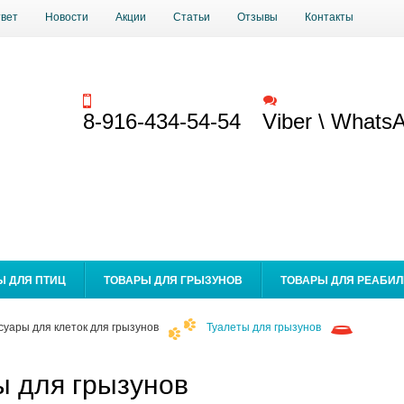
твет
Новости
Акции
Статьи
Отзывы
Контакты
Заказать звонок
Обратная связь
8-916-434-54-54
Viber \ Whats
Ы ДЛЯ ПТИЦ
ТОВАРЫ ДЛЯ ГРЫЗУНОВ
ТОВАРЫ ДЛЯ РЕАБИ
суары для клеток для грызунов
Туалеты для грызунов
ы для грызунов