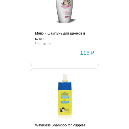
Мягкий шампунь для щенков и
котят
Чистотел
115 ₽
Waterless Shampoo for Puppies