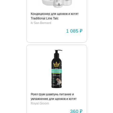
Кондиционер для щенков и котят
Traditional Line Talc
Iv San Bernard
1 085 ₽
Роял грум шампунь питание и
увлажнение для щенков и котят
Royal Groom
360 ₽