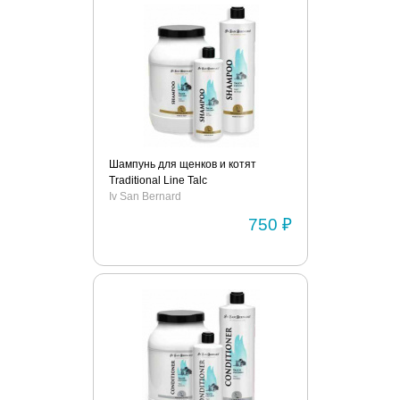
Шампунь для щенков и котят
Traditional Line Talc
Iv San Bernard
750 ₽