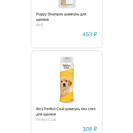
Puppy Shampoo шампунь для
щенков
8in1
453 ₽
8in1 Perfect Coat шампунь без слез
для щенков
Perfect Coat
308 ₽