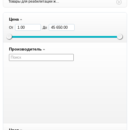
Товары для реабилитации животных
Цена
От
До
Производитель
1 All Systems
8in1
ACANA
Amelia Pet
Andover
Anivital
Antivital
Aras
Aromadog