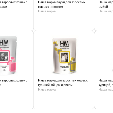
 взрослых кошек с
Наша марка паучи для взрослых
Наша мар
ощами
кошек с ягненком
рыбой
Наша марка
Наша мар
 взрослых кошек с
Наша марка для взрослых кошек с
Наша мар
и
курицей, яйцом и рисом
курицей,
Наша марка
Наша мар