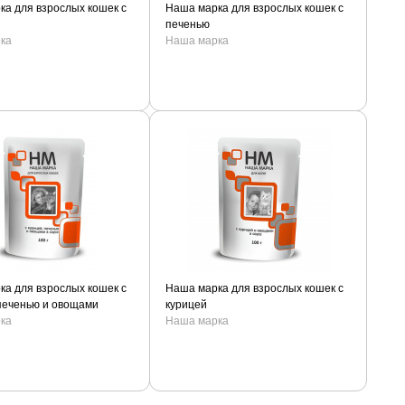
ка для взрослых кошек с
Наша марка для взрослых кошек с
печенью
ка
Наша марка
ка для взрослых кошек с
Наша марка для взрослых кошек с
 печенью и овощами
курицей
ка
Наша марка