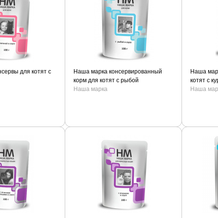
сервы для котят с
Наша марка консервированный
Наша мар
корм для котят с рыбой
котят с к
Наша марка
Наша мар