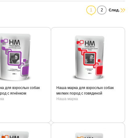
1
2
След.
ка для взрослых собак
Наша марка для взрослых собак
род с ягнёнком
мелких пород с говядиной
ка
Наша марка