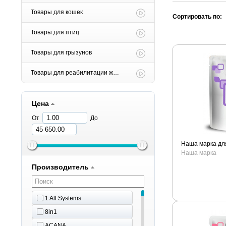
Товары для кошек
Сортировать по:
Товары для птиц
Товары для грызунов
Товары для реабилитации животных
Цена
От
До
Наша марка для
Наша марка
Производитель
1 All Systems
8in1
ACANA