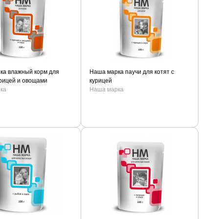
ка влажный корм для
Наша марка паучи для котят с
урицей и овощами
курицей
ка
Наша марка