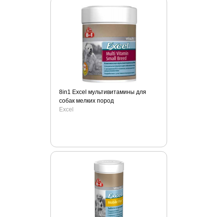
8in1 Excel мультивитамины для
собак мелких пород
Excel