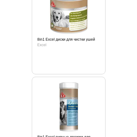
Чистый хвост
Шурум-Бурум
8in1 Excel диски для чистки ушей
Excel