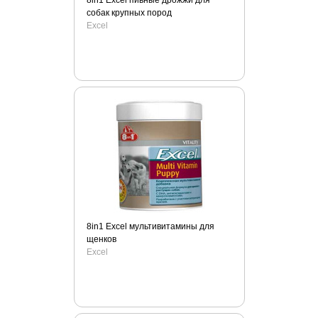
8in1 Excel пивные дрожжи для
собак крупных пород
Excel
8in1 Excel мультивитамины для
щенков
Excel