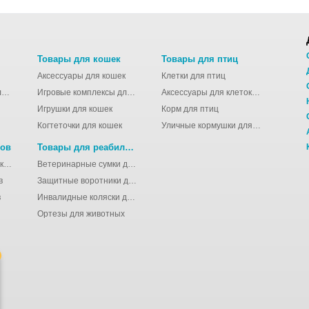
Товары для кошек
Товары для птиц
Аксессуары для кошек
Клетки для птиц
Молодёжные сумки для девушек
Игровые комплексы для кошек
Аксессуары для клеток для птиц
Игрушки для кошек
Корм для птиц
Когтеточки для кошек
Уличные кормушки для птиц
нов
Товары для реабилитации животных
Аксессуары для клеток для грызунов
Ветеринарные сумки для животных
в
Защитные воротники для животных
в
Инвалидные коляски для животных
Ортезы для животных