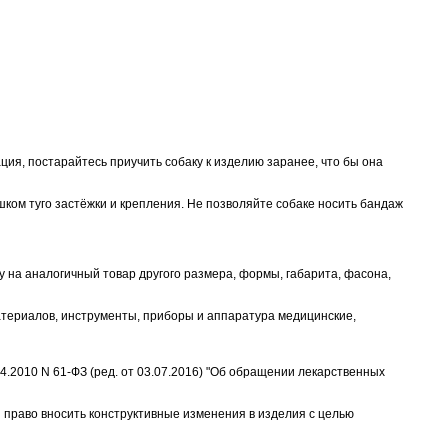
ция, постарайтесь приучить собаку к изделию заранее, что бы она
шком туго застёжки и крепления. Не позволяйте собаке носить бандаж
у на аналогичный товар другого размера, формы, габарита, фасона,
материалов, инструменты, приборы и аппаратура медицинские,
.2010 N 61-ФЗ (ред. от 03.07.2016) "Об обращении лекарственных
 право вносить конструктивные изменения в изделия с целью