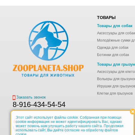
ТОВАРЫ
Товары для собак
Аксессуары для собак
Одежда для собак
Ботинки для собак
Товары для грызу
Вольеры для грызуно
Игрушки для грызуно
Клетки для грызунов
Заказать звонок
8-916-434-54-54
Этот сайт использует файлы cookie. Собранная при помощи
Обратная связь
cookie информация не может идентифицировать Вас, однако
может помочь нам улучшить работу нашего сайта. Продолжая
Viber / WhatsApp
использвать сайт, Вы даёте согласие на обработку файлов
cookie