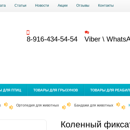
ата
Статьи
Новости
Акции
Отзывы
Контакты
Заказать звонок
Обратная связь
8-916-434-54-54
Viber \ Whats
Ы ДЛЯ ПТИЦ
ТОВАРЫ ДЛЯ ГРЫЗУНОВ
ТОВАРЫ ДЛЯ РЕАБИ
х
Ортопедия для животных
Бандажи для животных
Коленный фиксат