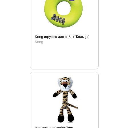
Чистый хвост
Шурум-Бурум
Kong игрушка для собак "Кольцо"
Kong