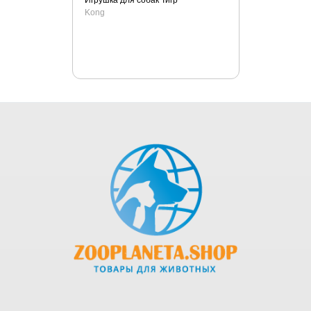
Игрушка для собак Тигр
Kong