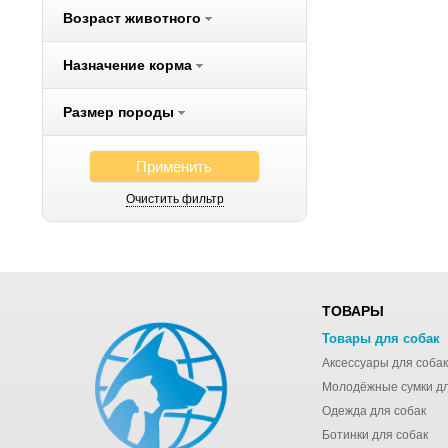
Возраст животного
Flexi
Fluff
Назначение корма
Freego
Fresh Step
Размер породы
FURminator
Gelacan
Применить
Gemon
Очистить фильтр
Gigi
Gigwi
Gimborn
Hagen
ТОВАРЫ
Hartmann
Товары для собак
Hill`s
Аксессуары для собак
Hing
Hunter
Одежда для собак
IMAC
Ботинки для собак