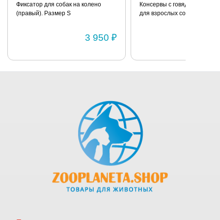
Фиксатор для собак на колено
Консервы с говядиной и пш
(правый). Размер S
для взрослых собак всех по
BRIT «Premium» 850г
3 950 ₽