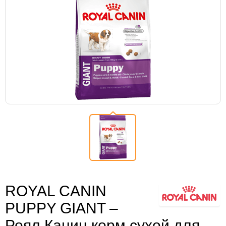
ROYAL CANIN
PUPPY GIANT –
Роял Канин корм сухой для