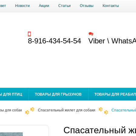
твет
Новости
Акции
Статьи
Отзывы
Контакты
Заказать звонок
Обратная связь
8-916-434-54-54
Viber \ Whats
Ы ДЛЯ ПТИЦ
ТОВАРЫ ДЛЯ ГРЫЗУНОВ
ТОВАРЫ ДЛЯ РЕАБИ
ры для собак
Спасательный жилет для собаки
Спасательный
Спасательный жи