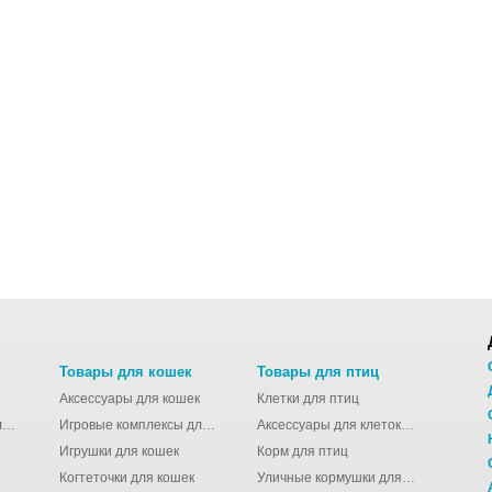
Товары для кошек
Товары для птиц
Аксессуары для кошек
Клетки для птиц
Молодёжные сумки для девушек
Игровые комплексы для кошек
Аксессуары для клеток для птиц
Игрушки для кошек
Корм для птиц
Когтеточки для кошек
Уличные кормушки для птиц