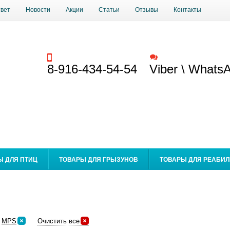
твет
Новости
Акции
Статьи
Отзывы
Контакты
Заказать звонок
Обратная связь
8-916-434-54-54
Viber \ Whats
Ы ДЛЯ ПТИЦ
ТОВАРЫ ДЛЯ ГРЫЗУНОВ
ТОВАРЫ ДЛЯ РЕАБИ
MPS
Очистить все