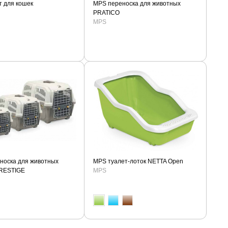
т для кошек
MPS переноска для животных
PRATICO
MPS
носка для животных
MPS туалет-лоток NETTA Open
RESTIGE
MPS