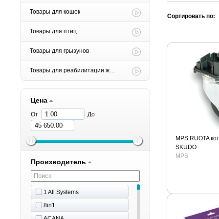
Товары для кошек
Сортировать по:
Товары для птиц
Товары для грызунов
Товары для реабилитации животных
Цена
От
До
MPS RUOTA кол
SKUDO
MPS
Производитель
1 All Systems
8in1
ACANA