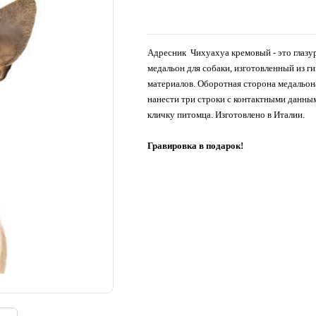
Адресник Чихуахуа кремовый - это глаз
медальон для собаки, изготовленный из г
материалов. Оборотная сторона медальон
нанести три строки с контактными данны
кличку питомца. Изготовлено в Италии.
Гравировка в подарок!