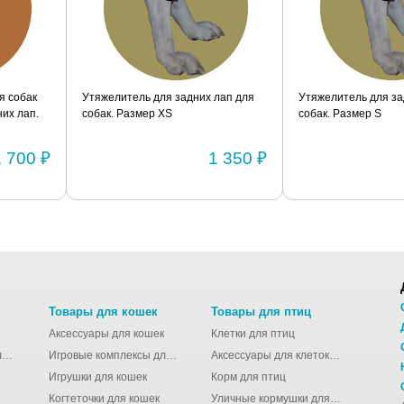
я собак
Утяжелитель для задних лап для
Утяжелитель для за
их лап.
собак. Размер XS
собак. Размер S
1 700 ₽
1 350 ₽
Товары для кошек
Товары для птиц
Аксессуары для кошек
Клетки для птиц
Молодёжные сумки для девушек
Игровые комплексы для кошек
Аксессуары для клеток для птиц
Игрушки для кошек
Корм для птиц
Когтеточки для кошек
Уличные кормушки для птиц