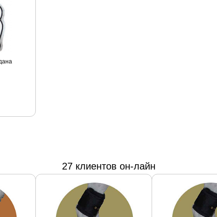
дана
27 клиентов он-лайн