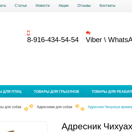
ата
Статьи
Новости
Акции
Отзывы
Контакты
Заказать звонок
Обратная связь
8-916-434-54-54
Viber \ Whats
Ы ДЛЯ ПТИЦ
ТОВАРЫ ДЛЯ ГРЫЗУНОВ
ТОВАРЫ ДЛЯ РЕАБИ
ры для собак
Адресники для собак
Адресник Чихуахуа кремо
Адресник Чихуа