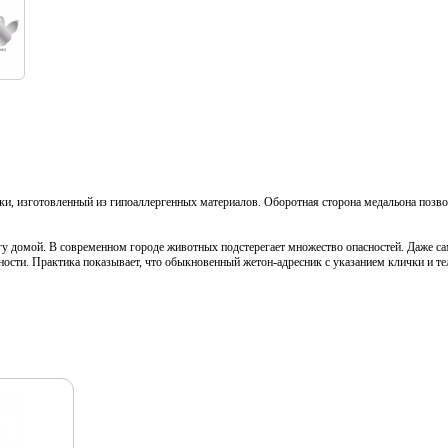
и, изготовленный из гипоаллергенных материалов. Оборотная сторона медальона позвол
гу домой. В современном городе животных подстерегает множество опасностей. Даже са
асности. Практика показывает, что обыкновенный жетон-адресник с указанием клички и 