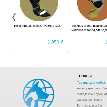
ак
Ноклинги для собаки. Размер XXS
Ботинок-стабилизатор дл
маленьких пород для задн
Размер 2
0 ₽
1 950 ₽
ТОВАРЫ
Товары для собак
Аксессуары для собак
Одежда для собак
Ботинки для собак