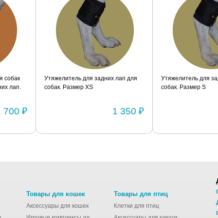
я собак
Утяжелитель для задних лап для
Утяжелитель для за
их лап.
собак. Размер XS
собак. Размер S
1 700 ₽
1 350 ₽
Товары для кошек
Товары для птиц
Аксессуары для кошек
Клетки для птиц
Молодёжные сумки для девушек
Игровые комплексы для кошек
Аксессуары для клеток для птиц