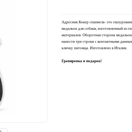
Адресник Кокер спаниель- это глазурова
медальон для собаки, изготовленный из г
материалов. Оборотная сторона медальон
нанести три строки с контактными данны
кличку питомца. Изготовлено в Италии.
Гравировка в подарок!