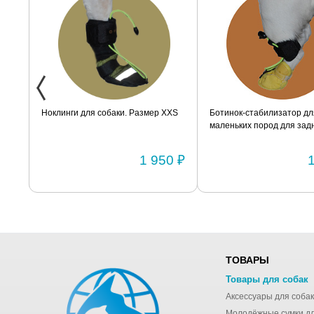
ак
Ноклинги для собаки. Размер XXS
Ботинок-стабилизатор дл
маленьких пород для задн
Размер 2
0 ₽
1 950 ₽
ТОВАРЫ
Товары для собак
Аксессуары для собак