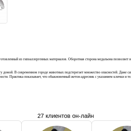
готовленный из гипоаллергенных материалов. Оборотная сторона медальона позволяет н
гу домой. В современном городе животных подстерегает множество опасностей. Даже са
асности. Практика показывает, что обыкновенный жетон-адресник с указанием клички и 
27 клиентов он-лайн