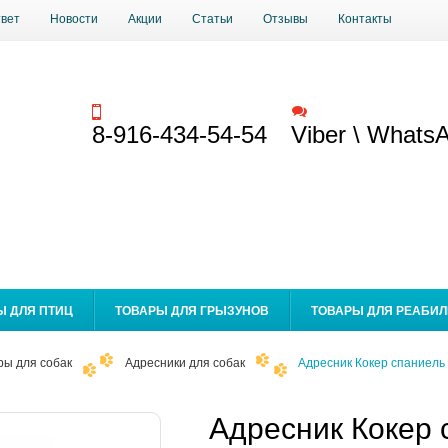
твет
Новости
Акции
Статьи
Отзывы
Контакты
Заказать звонок
Обратная связь
8-916-434-54-54
Viber \ Whats
Ы ДЛЯ ПТИЦ
ТОВАРЫ ДЛЯ ГРЫЗУНОВ
ТОВАРЫ ДЛЯ РЕАБИ
ры для собак
Адресники для собак
Адресник Кокер спаниель
Адресник Кокер 