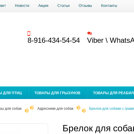
твет
Новости
Акции
Статьи
Отзывы
Контакты
Заказать звонок
Обратная связь
8-916-434-54-54
Viber \ Whats
Ы ДЛЯ ПТИЦ
ТОВАРЫ ДЛЯ ГРЫЗУНОВ
ТОВАРЫ ДЛЯ РЕАБИ
ры для собак
Адресники для собак
Брелок для собаки с гра
Брелок для соба