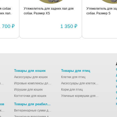
я собак
Утяжелитель для задних лап для
Утяжелитель для за
их лап.
собак. Размер XS
собак. Размер S
1 700 ₽
1 350 ₽
Товары для кошек
Товары для птиц
Аксессуары для кошек
Клетки для птиц
Молодёжные сумки для девушек
Игровые комплексы для кошек
Аксессуары для клеток для птиц
Игрушки для кошек
Корм для птиц
Когтеточки для кошек
Уличные кормушки для птиц
нов
Товары для реабилитации животных
Аксессуары для клеток для грызунов
Ветеринарные сумки для животных
в
Защитные воротники для животных