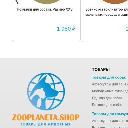
ак
Ноклинги для собаки. Размер XXS
Ботинок-стабилизатор дл
маленьких пород для задн
Размер 2
0 ₽
1 950 ₽
ТОВАРЫ
Товары для собак
Аксессуары для собак
Одежда для собак
Ботинки для собак
Товары для грызу
Вольеры для грызуно