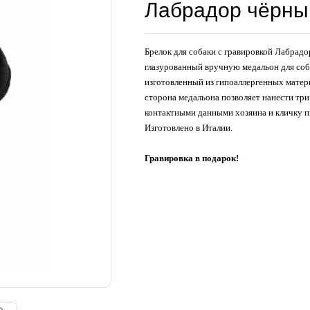
Лабрадор чёрны
Брелок для собаки с гравировкой Лабрадо
глазурованный вручную медальон для соб
изготовленный из гипоаллергенных матер
сторона медальона позволяет нанести три
контактными данными хозяина и кличку п
Изготовлено в Италии.
Гравировка в подарок!