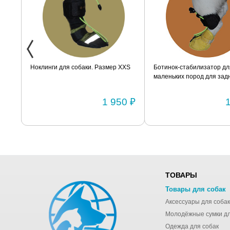
ак
Ноклинги для собаки. Размер XXS
Ботинок-стабилизатор дл
маленьких пород для задн
Размер 2
0 ₽
1 950 ₽
ТОВАРЫ
Товары для собак
Аксессуары для собак
Одежда для собак