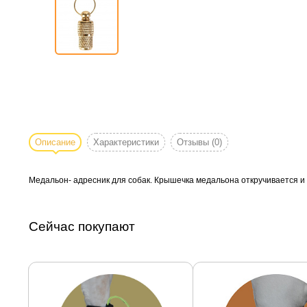
Описание
Характеристики
Отзывы
(0)
Медальон- адресник для собак. Крышечка медальона откручивается и 
Сейчас покупают