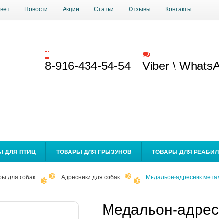
твет
Новости
Акции
Статьи
Отзывы
Контакты
Заказать звонок
Обратная связь
8-916-434-54-54
Viber \ Whats
Ы ДЛЯ ПТИЦ
ТОВАРЫ ДЛЯ ГРЫЗУНОВ
ТОВАРЫ ДЛЯ РЕАБИ
ры для собак
Адресники для собак
Медальон-адресник мета
Медальон-адрес