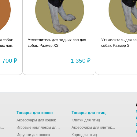
я собак
Утяжелитель для задних лап для
Утяжелитель для за
их лап.
собак. Размер XS
собак. Размер S
1 700 ₽
1 350 ₽
Товары для кошек
Товары для птиц
Аксессуары для кошек
Клетки для птиц
Молодёжные сумки для девушек
Игровые комплексы для кошек
Аксессуары для клеток для птиц
Игрушки для кошек
Корм для птиц