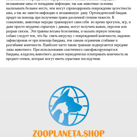
незажившие швы от попадания инфекции, так как животные склонны
вылизывать больное место, чем могут спровоцировать повреждение целостности
шва, а так же занести инфекцию в незажившую рану. Ортопедический бандаж
придет на помощь при получении травм различной степени тяжести. К
сожалению, животные нередко травмируют сами себя во время прогулок, игр, и
даже просто неудачно спрыгнув с дивана, могут получить вывих, перелом или
разрыв связок. Эти травмы весьма болезненны, и оказать первую помощь
собаке следует тем, что бы снять нагрузку с поврежденной конечности, надежно
зафиксировав ее при помощи бандажа, тем самым ограничив сгибание и
разгибание конечности. Наиболее часто таким травмам подвергаются передние
лапы животного. При использовании эластичного самофиксирующегося
бандажа, владелец животного должен периодически осматривать конечность на
предмет отеков, которые могут иметь серьезные последствия.