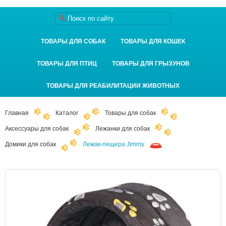
ТОВАРЫ ДЛЯ СОБАК
ТОВАРЫ ДЛЯ КОШЕК
ТОВАРЫ ДЛЯ ПТИЦ
ТОВАРЫ ДЛЯ ГРЫЗУНОВ
ТОВАРЫ ДЛЯ РЕАБИЛИТАЦИИ ЖИВОТНЫХ
Главная
Каталог
Товары для собак
Аксессуары для собак
Лежанки для собак
Домики для собак
Лежак-пещера Jimmy