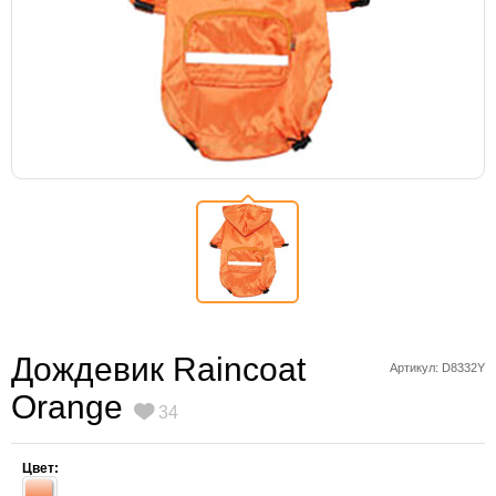
Дождевик Raincoat
Артикул: D8332Y
Orange
34
Цвет: