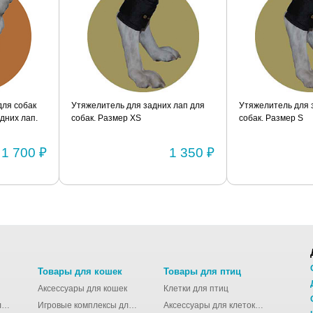
я собак
Утяжелитель для задних лап для
Утяжелитель для за
их лап.
собак. Размер XS
собак. Размер S
1 700 ₽
1 350 ₽
Товары для кошек
Товары для птиц
Аксессуары для кошек
Клетки для птиц
Молодёжные сумки для девушек
Игровые комплексы для кошек
Аксессуары для клеток для птиц