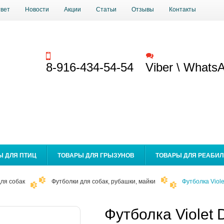
твет
Новости
Акции
Статьи
Отзывы
Контакты
Заказать звонок
Обратная связь
8-916-434-54-54
Viber \ Whats
Ы ДЛЯ ПТИЦ
ТОВАРЫ ДЛЯ ГРЫЗУНОВ
ТОВАРЫ ДЛЯ РЕАБИ
ля собак
Футболки для собак, рубашки, майки
Футболка Viol
Футболка Violet