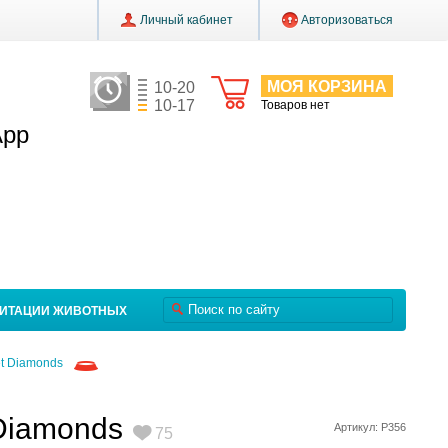
Личный кабинет
Авторизоваться
МОЯ КОРЗИНА
10-20
10-17
Товаров нет
App
ЛИТАЦИИ ЖИВОТНЫХ
et Diamonds
 Diamonds
Артикул: P356
75