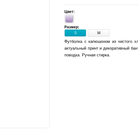
Цвет:
Размер:
S
M
Футболка с капюшоном из чистого хл
актуальный принт и декоративный бан
поводка. Ручная стирка.