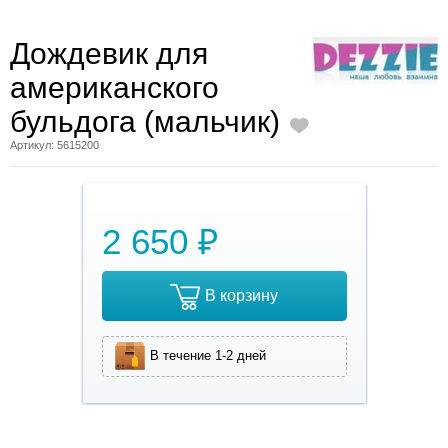
Дождевик для
американского
бульдога (мальчик)
Артикул: 5615200
2 650 ₽
В корзину
В течение 1-2 дней
Дождевик для