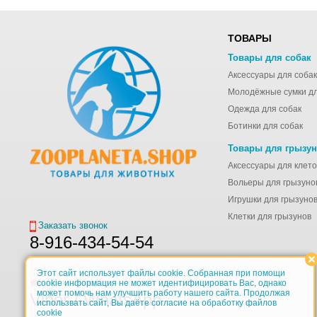
ТОВАРЫ
Товары для собак
Аксессуары для собак
Одежда для собак
Ботинки для собак
Товары для грызу
Вольеры для грызуно
Игрушки для грызуно
Клетки для грызунов
Заказать звонок
8-916-434-54-54
Этот сайт использует файлы cookie. Собранная при помощи
Обратная связь
cookie информация не может идентифицировать Вас, однако
может помочь нам улучшить работу нашего сайта. Продолжая
Viber / WhatsApp
использвать сайт, Вы даёте согласие на обработку файлов
cookie