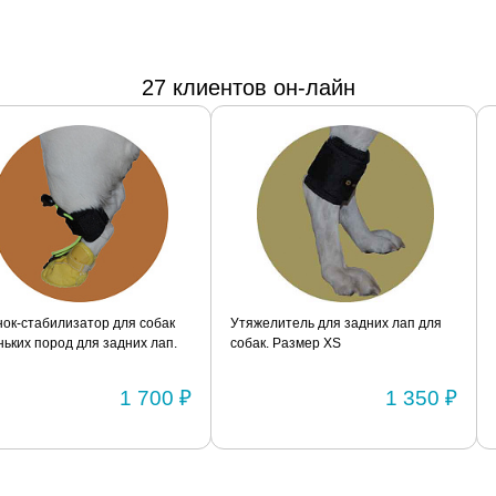
27 клиентов он-лайн
я собак
Утяжелитель для задних лап для
Утяжелитель для за
их лап.
собак. Размер XS
собак. Размер S
1 700 ₽
1 350 ₽