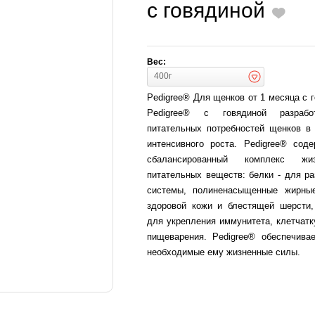
с говядиной
Вес:
400г
Pedigree® Для щенков от 1 месяца с 
Pedigree® с говядиной разраб
питательных потребностей щенков в
интенсивного роста. Pedigree® сод
сбалансированный комплекс жи
питательных веществ: белки - для р
системы, полиненасыщенные жирны
здоровой кожи и блестящей шерсти,
для укрепления иммунитета, клетчатк
пищеварения. Pedigree® обеспечива
необходимые ему жизненные силы.