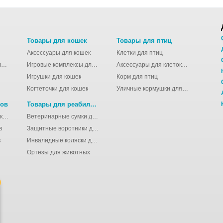
Товары для кошек
Товары для птиц
Аксессуары для кошек
Клетки для птиц
Молодёжные сумки для девушек
Игровые комплексы для кошек
Аксессуары для клеток для птиц
Игрушки для кошек
Корм для птиц
Когтеточки для кошек
Уличные кормушки для птиц
нов
Товары для реабилитации животных
Аксессуары для клеток для грызунов
Ветеринарные сумки для животных
в
Защитные воротники для животных
в
Инвалидные коляски для животных
Ортезы для животных