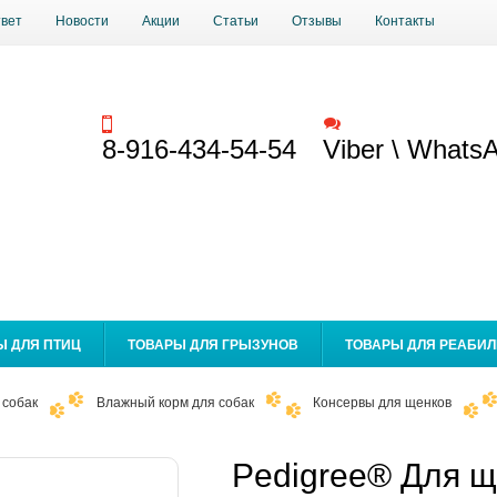
твет
Новости
Акции
Статьи
Отзывы
Контакты
Заказать звонок
Обратная связь
8-916-434-54-54
Viber \ Whats
Ы ДЛЯ ПТИЦ
ТОВАРЫ ДЛЯ ГРЫЗУНОВ
ТОВАРЫ ДЛЯ РЕАБИ
 собак
Влажный корм для собак
Консервы для щенков
Pedigree® Для щ