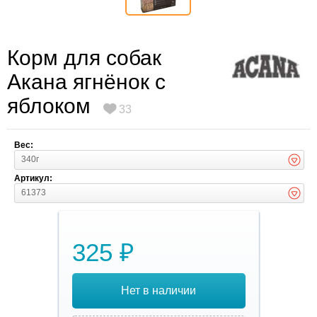
Корм для собак
Акана ягнёнок с
яблоком
33
Вес:
340г
Артикул:
61373
325 ₽
Нет в наличии