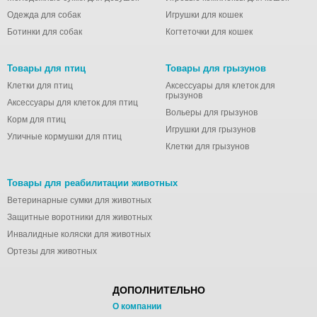
полюбит ваша
Одежда для собак
Игрушки для кошек
собака!
Ботинки для собак
Когтеточки для кошек
Товары для птиц
Товары для грызунов
Клетки для птиц
Аксессуары для клеток для
грызунов
Аксессуары для клеток для птиц
Вольеры для грызунов
Корм для птиц
Игрушки для грызунов
Уличные кормушки для птиц
Клетки для грызунов
Товары для реабилитации животных
Ветеринарные сумки для животных
Защитные воротники для животных
Инвалидные коляски для животных
Ортезы для животных
ДОПОЛНИТЕЛЬНО
О компании