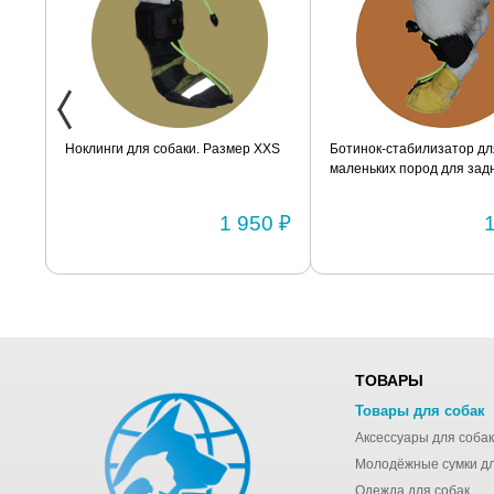
ак
Ноклинги для собаки. Размер XXS
Ботинок-стабилизатор дл
маленьких пород для задн
Размер 2
0 ₽
1 950 ₽
ТОВАРЫ
Товары для собак
Аксессуары для собак
Одежда для собак