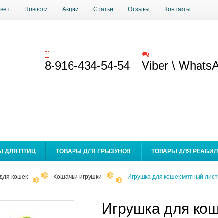
твет
Новости
Акции
Статьи
Отзывы
Контакты
Заказать звонок
Обратная связь
8-916-434-54-54
Viber \ Whats
Ы ДЛЯ ПТИЦ
ТОВАРЫ ДЛЯ ГРЫЗУНОВ
ТОВАРЫ ДЛЯ РЕАБИ
для кошек
Кошачьи игрушки
Игрушка для кошек мятный лист
Игрушка для кош