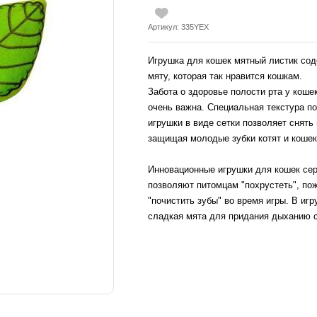
Артикул: 335YEX
Игрушка для кошек мятный листик со
мяту, которая так нравится кошкам.
Забота о здоровье полости рта у коше
очень важна. Специальная текстура п
игрушки в виде сетки позволяет снять 
защищая молодые зубки котят и кошек
Инновационные игрушки для кошек сер
позволяют питомцам "похрустеть", по
"почистить зубы" во время игры. В иг
сладкая мята для придания дыханию 