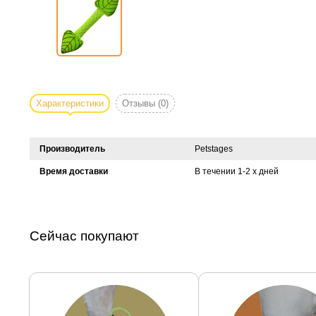
Характеристики
Отзывы
(0)
Производитель
Petstages
Время доставки
В течении 1-2 х дней
Сейчас покупают