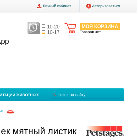
Личный кабинет
Авторизоваться
МОЯ КОРЗИНА
10-20
10-17
Товаров нет
App
ЛИТАЦИИ ЖИВОТНЫХ
ик
ек мятный листик