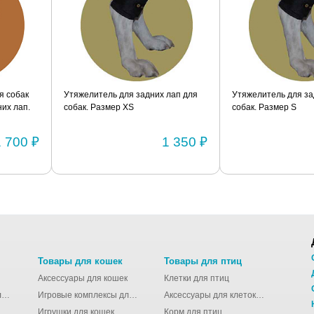
я собак
Утяжелитель для задних лап для
Утяжелитель для за
их лап.
собак. Размер XS
собак. Размер S
1 700 ₽
1 350 ₽
Товары для кошек
Товары для птиц
Аксессуары для кошек
Клетки для птиц
Молодёжные сумки для девушек
Игровые комплексы для кошек
Аксессуары для клеток для птиц
Игрушки для кошек
Корм для птиц