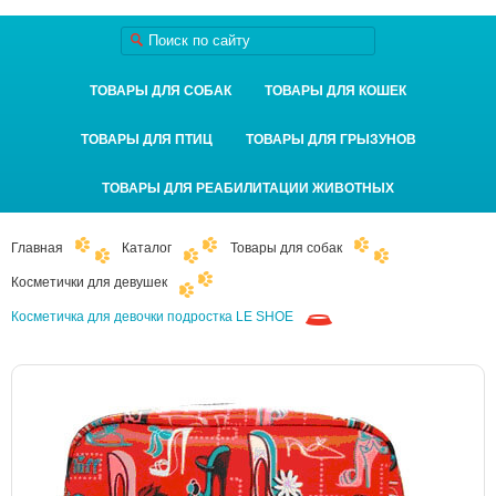
ТОВАРЫ ДЛЯ СОБАК
ТОВАРЫ ДЛЯ КОШЕК
ТОВАРЫ ДЛЯ ПТИЦ
ТОВАРЫ ДЛЯ ГРЫЗУНОВ
ТОВАРЫ ДЛЯ РЕАБИЛИТАЦИИ ЖИВОТНЫХ
Главная
Каталог
Товары для собак
Косметички для девушек
Косметичка для девочки подростка LE SHOE