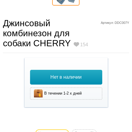
Джинсовый
Артикул: DDC007Y
комбинезон для
собаки CHERRY
154
Нет в наличии
В течении 1-2 х дней
Джинсовый
комбинезон для