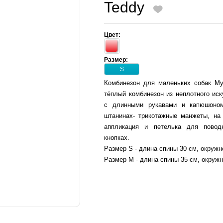
Teddy
Цвет:
Размер:
S
Комбинезон для маленьких собак My
тёплый комбинезон из неплотного иск
с длинными рукавами и капюшоно
штанинах- трикотажные манжеты, на 
аппликация и петелька для повод
кнопках.
Размер S - длина спины 30 см, окружн
Размер М - длина спины 35 см, окружн