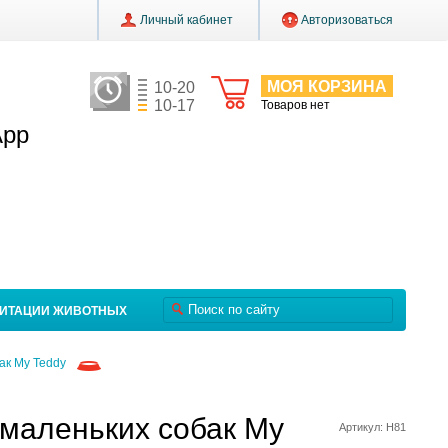
Личный кабинет
Авторизоваться
МОЯ КОРЗИНА
10-20
10-17
Товаров нет
App
ЛИТАЦИИ ЖИВОТНЫХ
ак My Teddy
маленьких собак My
Артикул: Н81