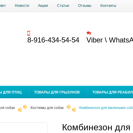
твет
Новости
Акции
Статьи
Отзывы
Контакты
Заказать звонок
Обратная связь
8-916-434-54-54
Viber \ Whats
Ы ДЛЯ ПТИЦ
ТОВАРЫ ДЛЯ ГРЫЗУНОВ
ТОВАРЫ ДЛЯ РЕАБИ
ля собак
Костюмы для собак
Комбинезон для маленьких соб
Комбинезон для 