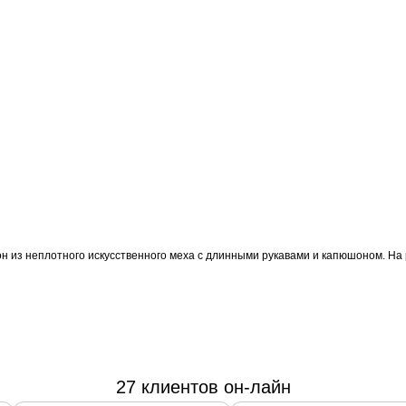
н из неплотного искусственного меха с длинными рукавами и капюшоном. На 
27 клиентов он-лайн