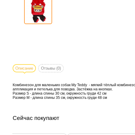
Описание
Отзывы
(0)
Комбинезон для маленьких собак My Teddy - мягкий тёплый комбинезо
аппликация и петелька для поводка. Застёжка на кнопках.
Размер S - длина спины 30 см, окружность груди 42 см
Размер М - длина спины 35 см, окружность груди 48 см
Сейчас покупают