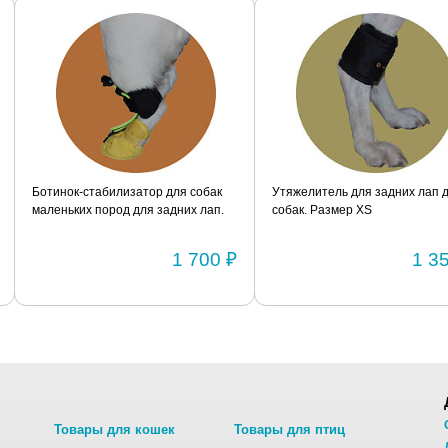
я собак
Утяжелитель для задних лап для
Утяжелитель для за
их лап.
собак. Размер XS
собак. Размер S
1 700 ₽
1 350 ₽
Товары для кошек
Товары для птиц