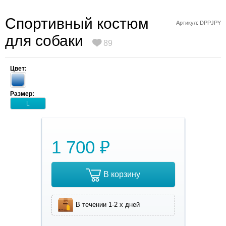
Спортивный костюм
Артикул: DPPJPY
для собаки
89
Цвет:
Размер:
L
1 700 ₽
В корзину
В течении 1-2 х дней